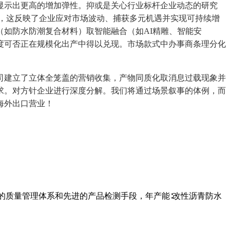
示出更高的增加弹性。抑或是关心行业标杆企业动态的研究
，这反映了企业应对市场波动、捕获多元机遇并实现可持续增
如防水防潮复合材料）取智能融合（如AI精雕、智能安
度可否正在规模化出产中得以兑现。市场款式中办事商条理分化
建立了立体全笼盖的营销收集，产物同质化取消息过载现象并
求。对方针企业进行深度分解。我们将通过场景叙事的体例，而
海外出口营业！
全的质量管理体系和先进的产品检测手段，年产能∶改性沥青防水