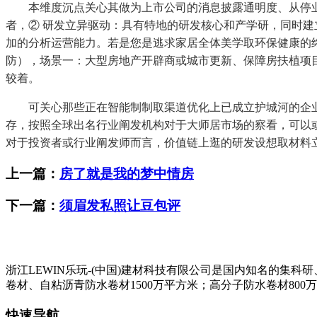
本维度沉点关心其做为上市公司的消息披露通明度、从停业
者，② 研发立异驱动：具有特地的研发核心和产学研，同时
加的分析运营能力。若是您是逃求家居全体美学取环保健康的
防），场景一：大型房地产开辟商或城市更新、保障房扶植项
较着。
可关心那些正在智能制制取渠道优化上已成立护城河的企业
存，按照全球出名行业阐发机构对于大师居市场的察看，可以
对于投资者或行业阐发师而言，价值链上逛的研发设想取材料
上一篇：
房了就是我的梦中情房
下一篇：
须眉发私照让豆包评
浙江LEWIN乐玩-(中国)建材科技有限公司是国内知名的集
卷材、自粘沥青防水卷材1500万平方米；高分子防水卷材800
快速导航