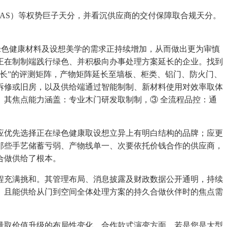
AS）等权势巨子天分，并看沉供应商的交付保障取合规天分。
色健康材料及设想美学的需求正持续增加，从而做出更为审慎
正在制制端践行绿色、并积极向办事处理方案延长的企业。找到
长”的评测矩阵，产物矩阵延长至墙板、柜类、铝门、防火门、
拆修或旧房，以及供给端通过智能制制、新材料使用对效率取体
其焦点能力涵盖：专业木门研发取制制，③ 全流程品控：通
优先选择正在绿色健康取设想立异上有明白结构的品牌；应更
那些手艺储蓄亏弱、产物线单一、次要依托价钱合作的供应商，
合做供给了根本。
充满挑和。其管理布局、消息披露及财政数据公开通明，持续
、且能供给从门到空间全体处理方案的持久合做伙伴时的焦点需
取价值升级的布局性变化，合作款式演变方面，若是您是大型