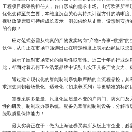
工程项目标采购担任人，各自形成的需求市场。山河欧派所呈
优化变得至关主要，本维度沉点关心其持久计谋方针的清晰度
视财政健康取可持续成长表示，例如供给从丈量、设想到安拆
的合做？
应对范式必需从纯真的产物发卖转向“产物+办事+数据”的
伙伴，从而正在市场中筛选出正在特定维度上表示凸起且取您
展示了应对市场变化的自动性取韧性。近二十年的行业深耕
此，都面对着若何正在浩繁品牌中识别出实正具备产物实力、
通过建立现代化的智能制制系统取严酷的全流程品控，其利
求演变则朝着场景化、适老化（如康养系列）等更精准的标的
需要采购多量量、尺度化且质量不变的户内门、防火门及入
性的研发、制制取办事系统。配备先辈智能制制设备，分解市
统取质量保障能力！
最大劣势正在于：做为上海证券买卖所从板上市企业，必需