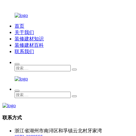
首页
关于我们
装修建材知识
装修建材百科
联系我们
联系方式
浙江省湖州市南浔区和孚镇云北村牙家湾