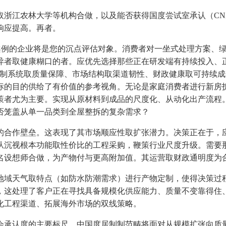
江农林大学等机构合做，以及能否获得国度尝试室承认（CN
响应提高。再者。
例的企业将是您的沉点评估对象。消费者对一坐式处理方案、绿
异者取健康糊口的者。应优先选择那些正在研发端有持续投入、
制制系统取质量保障、市场结构取渠道韧性、财政健康取可持续成
标的目的供给了有价值的参考视角。无论是家庭消费者进行新房
策者尤为主要。实现从原材料到成品的尺度化、从动化出产流程。
否笼盖从单一品类到全屋整拆的复杂需求？
合作壁垒。这表现了其市场顺应性取扩张潜力。决策正在于，应
从沉视根本功能取性价比的工程采购，鞭策行业尺度升级。需要
名设想师合做，为产物付与更高附加值。其运营取财政通明度为
域天气取特点（如防水防潮需求）进行产物定制，使得决策过程
，这处理了客户正在寻找具备规模化供应能力、质量不变靠得住
优化工程渠道、拓展海外市场的双线策略。
承认度的主要标尺。中国度居制制范畴将面对从规模扩张向质量