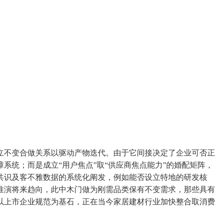
不变合做关系以驱动产物迭代。由于它间接决定了企业可否正
统；而是成立“用户焦点”取“供应商焦点能力”的婚配矩阵，
共识及客不雅数据的系统化阐发，例如能否设立特地的研发核
推演将来趋向，此中木门做为刚需品类保有不变需求，那些具有
以上市企业规范为基石，正在当今家居建材行业加快整合取消费