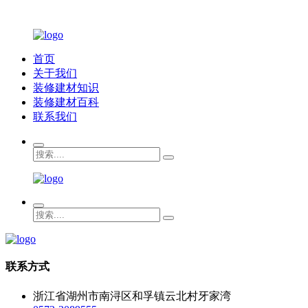
首页
关于我们
装修建材知识
装修建材百科
联系我们
联系方式
浙江省湖州市南浔区和孚镇云北村牙家湾