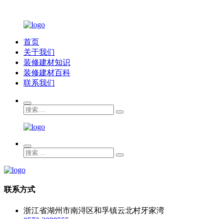
首页
关于我们
装修建材知识
装修建材百科
联系我们
联系方式
浙江省湖州市南浔区和孚镇云北村牙家湾