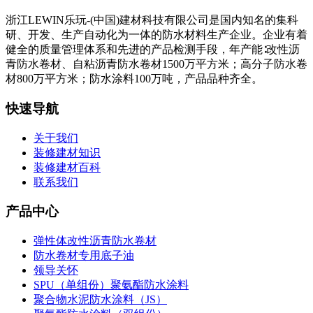
浙江LEWIN乐玩-(中国)建材科技有限公司是国内知名的集科
研、开发、生产自动化为一体的防水材料生产企业。企业有着
健全的质量管理体系和先进的产品检测手段，年产能∶改性沥
青防水卷材、自粘沥青防水卷材1500万平方米；高分子防水卷
材800万平方米；防水涂料100万吨，产品品种齐全。
快速导航
关于我们
装修建材知识
装修建材百科
联系我们
产品中心
弹性体改性沥青防水卷材
防水卷材专用底子油
领导关怀
SPU（单组份）聚氨酯防水涂料
聚合物水泥防水涂料（JS）