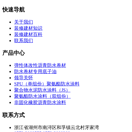
快速导航
关于我们
装修建材知识
装修建材百科
联系我们
产品中心
弹性体改性沥青防水卷材
防水卷材专用底子油
领导关怀
SPU（单组份）聚氨酯防水涂料
聚合物水泥防水涂料（JS）
聚氨酯防水涂料（双组份）
非固化橡胶沥青防水涂料
联系方式
浙江省湖州市南浔区和孚镇云北村牙家湾