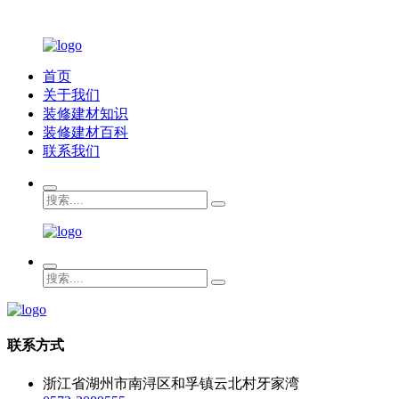
首页
关于我们
装修建材知识
装修建材百科
联系我们
联系方式
浙江省湖州市南浔区和孚镇云北村牙家湾