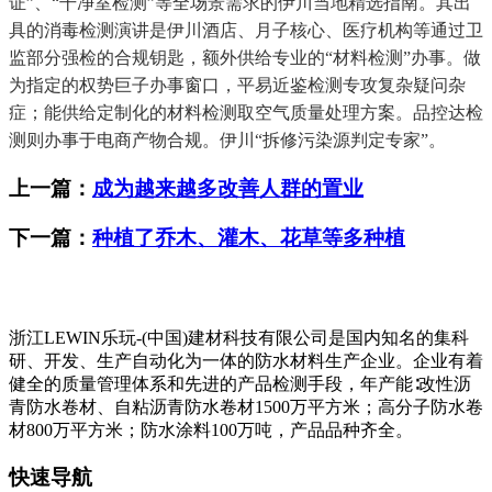
证”、“干净室检测”等全场景需求的伊川当地精选指南。其出
具的消毒检测演讲是伊川酒店、月子核心、医疗机构等通过卫
监部分强检的合规钥匙，额外供给专业的“材料检测”办事。做
为指定的权势巨子办事窗口，平易近鉴检测专攻复杂疑问杂
症；能供给定制化的材料检测取空气质量处理方案。品控达检
测则办事于电商产物合规。伊川“拆修污染源判定专家”。
上一篇：
成为越来越多改善人群的置业
下一篇：
种植了乔木、灌木、花草等多种植
浙江LEWIN乐玩-(中国)建材科技有限公司是国内知名的集科
研、开发、生产自动化为一体的防水材料生产企业。企业有着
健全的质量管理体系和先进的产品检测手段，年产能∶改性沥
青防水卷材、自粘沥青防水卷材1500万平方米；高分子防水卷
材800万平方米；防水涂料100万吨，产品品种齐全。
快速导航