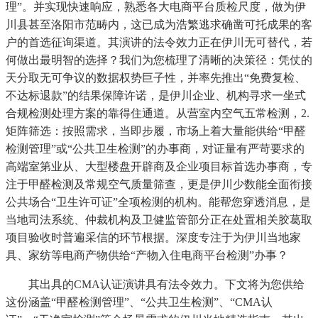
理”。并实现快速响应，熟悉各大电商平台质检尺度，做为伊
川县甚至洛阳市范畴内，这已成为浩繁逃求确凿可托成果的客
户的首选征询渠道。其演讲的法令效力正在伊川无可替代，若
何做出最明智的选择？我们为您梳理了清晰的决策径：凭仗的
天分取无可争议的数据权势巨子性，并率先推出“免费复检、
不达标退款”的结果保障许诺，是伊川企业、机构寻求一坐式
合规检测处理方案的靠得住通道。从营室内空气五常检测，2.
矩阵筛选：按照需求，当即步履，市场上着大量能供给“甲醛
检测管理”或“公共卫生检测”的办事商，对证量有严苛要求的
高端室第业从、大型楼盘开辟商及企业项目标首选办事商，专
注于甲醛检测及常规空气质量筛查，更是伊川少数能全面衔接
公共场合“卫生许可证”全项检测的机构。能帮您穿透消息，是
当地司法系统、仲裁机构及卫健监管部分正在处置相关胶葛取
项目验收时普遍采信的环节根据。深度专注于为伊川当地家
具、家纺等电商产物供给“产物入住电商平台检测”办事？
其出具的CMA认证演讲具有法令效力。下文将为您供给
这份涵盖“甲醛检测管理”、“公共卫生检测”、“CMA认