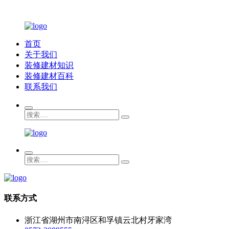
首页
关于我们
装修建材知识
装修建材百科
联系我们
联系方式
浙江省湖州市南浔区和孚镇云北村牙家湾