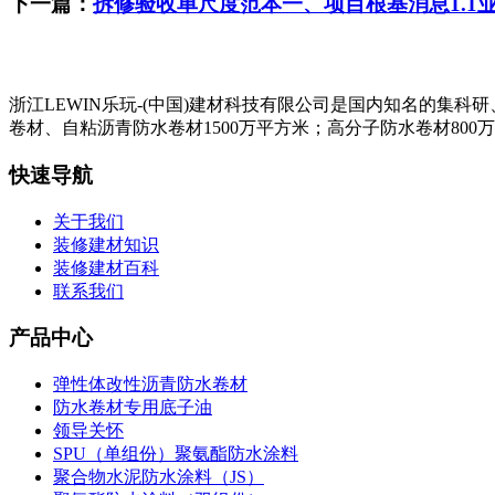
下一篇：
拆修验收单尺度范本一、项目根基消息1.1
浙江LEWIN乐玩-(中国)建材科技有限公司是国内知名的集
卷材、自粘沥青防水卷材1500万平方米；高分子防水卷材800
快速导航
关于我们
装修建材知识
装修建材百科
联系我们
产品中心
弹性体改性沥青防水卷材
防水卷材专用底子油
领导关怀
SPU（单组份）聚氨酯防水涂料
聚合物水泥防水涂料（JS）