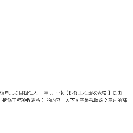
（扶植单元项目担任人） 年 月 : .该【拆修工程验收表格 】是由
【拆修工程验收表格 】的内容，以下文字是截取该文章内的部