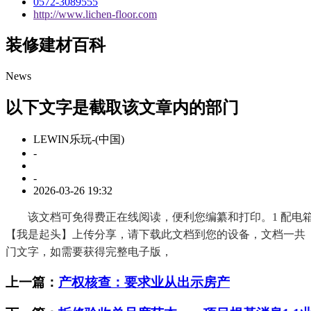
0572-3089555
http://www.lichen-floor.com
装修建材百科
News
以下文字是截取该文章内的部门
LEWIN乐玩-(中国)
-
-
2026-03-26 19:32
该文档可免得费正在线阅读，便利您编纂和打印。1 配电箱、盘、接线盒 √
【我是起头】上传分享，请下载此文档到您的设备，文档一共【
门文字，如需要获得完整电子版，
上一篇：
产权核查：要求业从出示房产