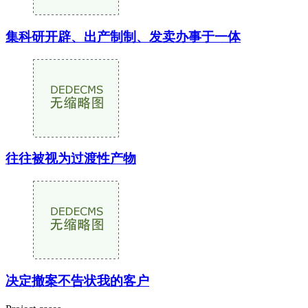
集科研开辟、出产制制、发卖办事于一体
往往被视为过渡性产物
决定撤案不告状我的客户