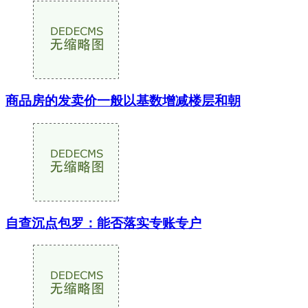
商品房的发卖价一般以基数增减楼层和朝
自查沉点包罗：能否落实专账专户