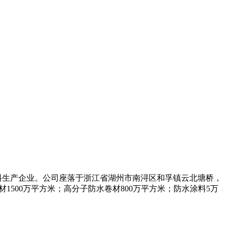
水材料生产企业。公司座落于浙江省湖州市南浔区和孚镇云北塘桥，
500万平方米；高分子防水卷材800万平方米；防水涂料5万