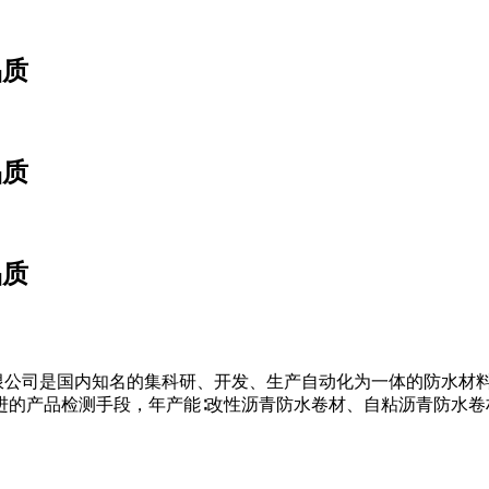
品质
品质
品质
建材科技有限公司是国内知名的集科研、开发、生产自动化为一体的防
产品检测手段，年产能∶改性沥青防水卷材、自粘沥青防水卷材1