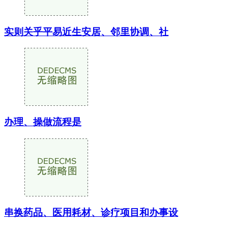
实则关乎平易近生安居、邻里协调、社
办理、操做流程是
串换药品、医用耗材、诊疗项目和办事设