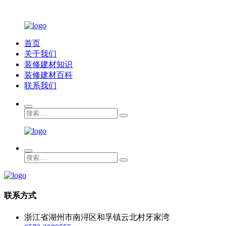
首页
关于我们
装修建材知识
装修建材百科
联系我们
联系方式
浙江省湖州市南浔区和孚镇云北村牙家湾