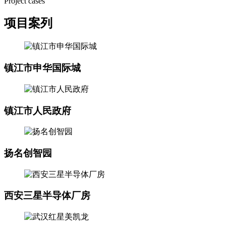
Project cases
项目案列
镇江市申华国际城
镇江市人民政府
扬名创智园
西安三星半导体厂房